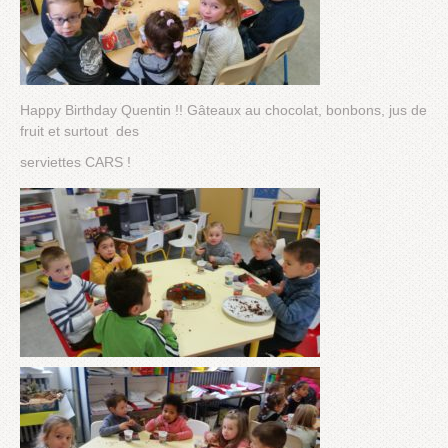
Happy Birthday Quentin !! Gâteaux au chocolat, bonbons, jus de
fruit et surtout des
serviettes CARS !