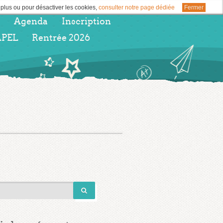
r plus ou pour désactiver les cookies,
consulter notre page dédiée
Fermer
Agenda
Inscription
APEL
Rentrée 2026