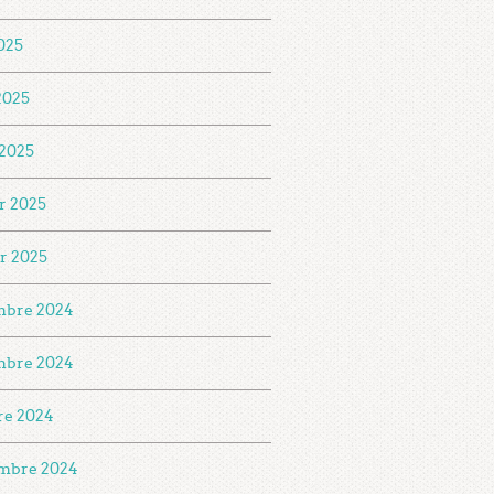
025
 2025
2025
er 2025
er 2025
mbre 2024
mbre 2024
re 2024
mbre 2024