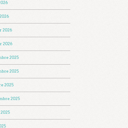
 2026
2026
er 2026
er 2026
mbre 2025
mbre 2025
re 2025
mbre 2025
t 2025
2025